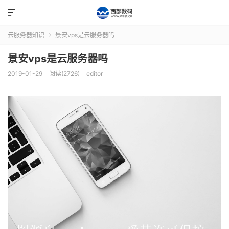

云服务器知识
景安vps是云服务器吗

景安vps是云服务器吗
2019-01-29
阅读(2726)
editor