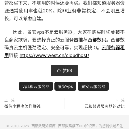
管都买下来，不够用的时候还要再买。我们都知道服务器资
源通常使用率也就20%。除非业务非常稳定，不会明显增
长，可以考虑自建。
因此，景安vps不是云服务器，大家在购买时切莫被不
良商家欺骗，要选择真正的云服务器推荐
西部数码
。西部数
码真云主机强劲稳定、安全可靠，实现超快IO。
云服务器租
用
链接
https://www.west.cn/cloudhost/
赞(
0
)

vps和云服务器
景安vps
景安云服务器
上一篇
下一篇
微信小程序怎样赚钱
云和普通服务器的对比
© 2010-2026
西部数码知识库
西部数码
旗下IDC知识库，为您提供域名注