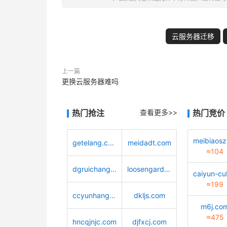
云服务器迁移
上一篇
更换云服务器难吗
热门抢注
查看更多>>
热门竞价
getelang.com
meidadt.com
≈104
dgruichang.com
loosengarden.com
≈199
ccyunhang.com
dkljs.com
m6j.co
≈475
hncqjnjc.com
djfxcj.com