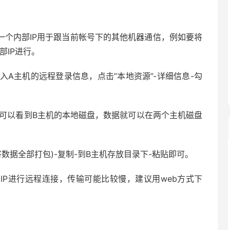
一个内部IP用于跟当前帐号下的其他机器通信，例如要将
部IP进行。
-输入A主机的远程登录信息，点击”本地资源”-详细信息-勾
就可以看到B主机的本地磁盘，数据就可以在两个主机磁盘
数据全部打包)-复制-到B主机存放目录下-粘贴即可。
IP进行远程连接，传输可能比较慢，建议用web方式下