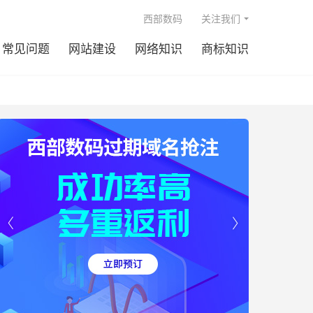

西部数码
关注我们
常见问题
网站建设
网络知识
商标知识

