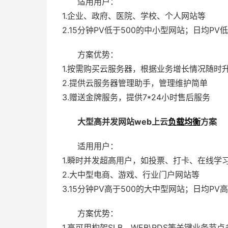
适用用户：
1.企业、政府、医院、学校、个人网站等
2.15分钟PV低于500的中小型网站；日均P
方案优势：
1.按需购买云服务器，根据业务增长情况随时
2.提供云服务器管理助手，管理维护简单
3.赠送金牌服务，提供7*24小时售后服务
大型高并发网站web上云
负载均衡
方案
适用用户：
1.瞬时并发超高用户，如投票、打卡、在线学
2.大中型电商、游戏、行业门户网站等
3.15分钟PV高于500的大中型网站；日均P
方案优势：
1.高可用构架SLB，WEB\RDS等关键业务节