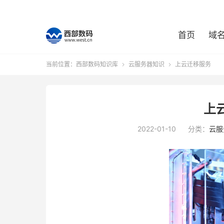
首页
域
当前位置：
西部数码知识库
云服务器知识
上云迁移服务


上
2022-01-10
分类：
云服