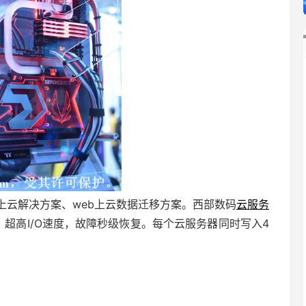
用上云解决方案、web上云数据迁移方案。西部数码
云服务
、超高I/O速度，故障秒级恢复。每个云服务器同时写入4
。