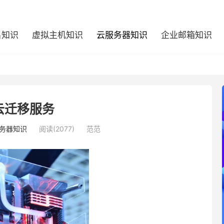
名知识
虚拟主机知识
云服务器知识
企业邮箱知识
云迁移服务
务器知识
阅读(2077)
范范