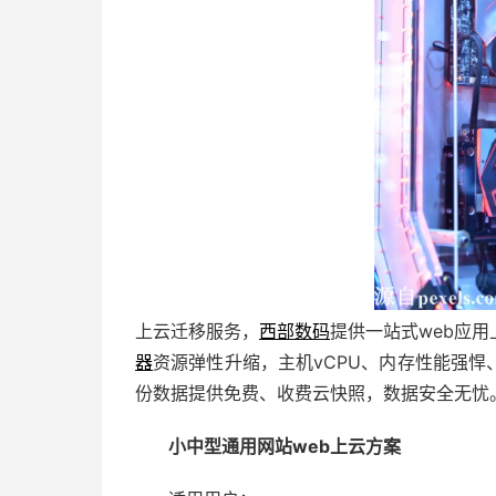
上云迁移服务，
西部数码
提供一站式web应
器
资源弹性升缩，主机vCPU、内存性能强悍
份数据提供免费、收费云快照，数据安全无忧
小中型通用网站web上云方案