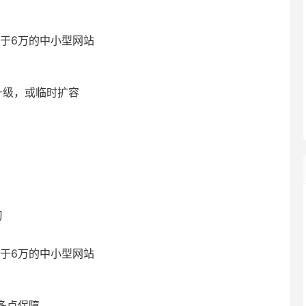
V低于6万的中小型网站
升级，或临时扩容
习
V高于6万的中小型网站
点多点保障