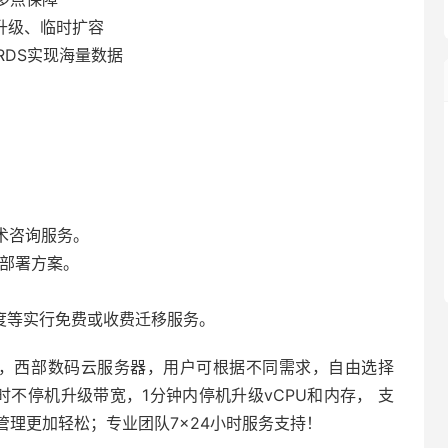
升级、临时扩容
RDS实现海量数据
技术咨询服务。
、部署方案。
度等实行免费或收费迁移服务。
绍，西部数码云服务器，用户可根据不同需求，自由选择
时不停机升级带宽，1分钟内停机升级vCPU和内存， 支
管理更加轻松；专业团队7×24小时服务支持！