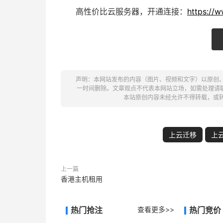
高性价比云服务器，开通连接：
https://
声明：本网站发布的内容（图片、视频和文字）以原创
一时间删除。文章观点不代表本网站立场，如需处理请联系客服。电
本站原创内容未经允许不得转载，或
上云迁移
上
上一篇
香港主机租用
热门抢注
查看更多>>
热门竞价