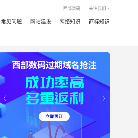

西部数码
关注我们
常见问题
网站建设
网络知识
商标知识

