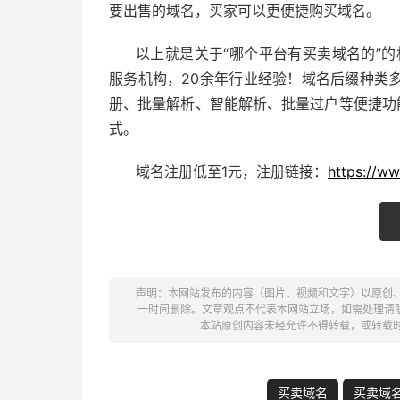
要出售的域名，买家可以更便捷购买域名。
以上就是关于“哪个平台有买卖域名的”的
服务机构，20余年行业经验！域名后缀种类
册、批量解析、智能解析、批量过户等便捷功
式。
域名注册低至1元，注册链接：
https://ww
声明：本网站发布的内容（图片、视频和文字）以原创
一时间删除。文章观点不代表本网站立场，如需处理请联系客服。电
本站原创内容未经允许不得转载，或转载
买卖域名
买卖域