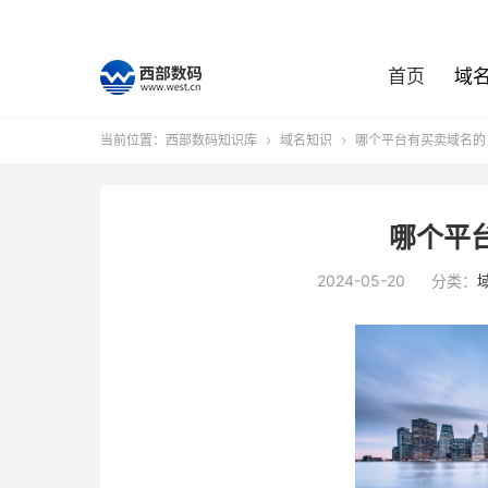
首页
域
当前位置：
西部数码知识库
域名知识
哪个平台有买卖域名的


哪个平
2024-05-20
分类：