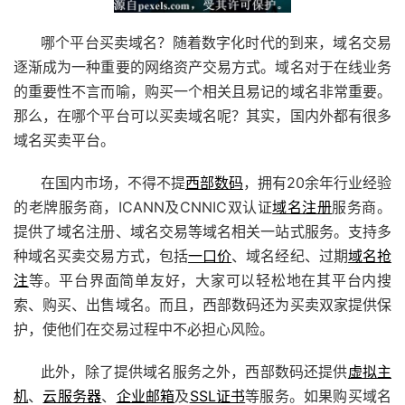
哪个平台买卖域名？随着数字化时代的到来，域名交易
逐渐成为一种重要的网络资产交易方式。域名对于在线业务
的重要性不言而喻，购买一个相关且易记的域名非常重要。
那么，在哪个平台可以买卖域名呢？其实，国内外都有很多
域名买卖平台。
在国内市场，不得不提
西部数码
，拥有20余年行业经验
的老牌服务商，ICANN及CNNIC双认证
域名注册
服务商。
提供了域名注册、域名交易等域名相关一站式服务。支持多
种域名买卖交易方式，包括
一口价
、域名经纪、过期
域名抢
注
等。平台界面简单友好，大家可以轻松地在其平台内搜
索、购买、出售域名。而且，西部数码还为买卖双家提供保
护，使他们在交易过程中不必担心风险。
此外，除了提供域名服务之外，西部数码还提供
虚拟主
机
、
云服务器
、
企业邮箱
及
SSL证书
等服务。如果购买域名