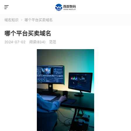

域名知识
哪个平台买卖域名

哪个平台买卖域名
2024-07-02
阅读(834)
范范