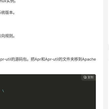
nux实例。
查看系统版本。
方向规则。
-util的源码包。把Apr和Apr-util的文件夹移到Apache
复制
