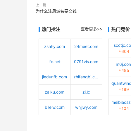
上一篇
为什么注册域名要交钱
热门抢注
查看更多>>
热门竞价
scctjc.c
zsnhy.com
24meet.com
≈604
lfe.net
0791vis.com
m6j.co
≈495
jiedunfb.com
zhifangbj.com
≈199
zaiku.com
zi.lc
bileiw.com
whjjwy.com
≈104