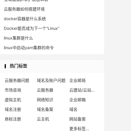
云服务器如何搭建环境
docker容器是什么系统
Docker能否成为下一个“Linux”
linux集群是什么
linux中启动yarn集群的命令
热门标签
云服务器问题
域名及账户问题
企业邮局
市场咨询
云服务器
云建站/云站群/小程序
虚拟主机
网络知识
企业邮箱
域名注册
域名备案
域名
商标注册
云主机
网站备案
更多标签...