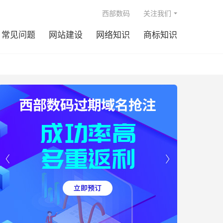

西部数码
关注我们
常见问题
网站建设
网络知识
商标知识

