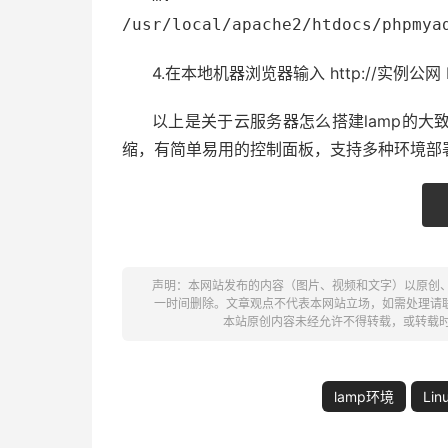
/usr/local/apache2/htdocs/phpmya
4.在本地机器浏览器输入 http://实例公网 I
以上是关于云服务器怎么搭建lamp的大
缩，有简单易用的控制面板，支持多种环境部
声明：本网站发布的内容（图片、视频和文字）以原创
一时间删除。文章观点不代表本网站立场，如需处理请联系客服。电
本站原创内容未经允许不得转载，或转载
lamp环境
Lin