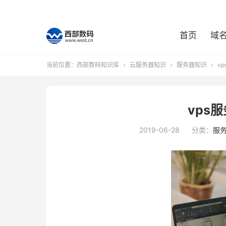
首页
域
当前位置：
西部数码知识库
云服务器知识
服务器知识
v



vps
2019-06-28
分类：
服