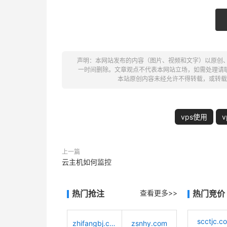
声明：本网站发布的内容（图片、视频和文字）以原创
一时间删除。文章观点不代表本网站立场，如需处理请联系客服。电
本站原创内容未经允许不得转载，或转载
vps使用
上一篇
云主机如何监控
热门抢注
查看更多>>
热门竞价
scctjc.c
zhifangbj.com
zsnhy.com