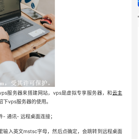
vps服务器来搭建网站，vps是虚拟专享服务器，和
云主
下vps服务器的使用。
件- 通讯- 远程桌面连接；
输入英文mstsc字母，然后点确定，会跳转到远程桌面