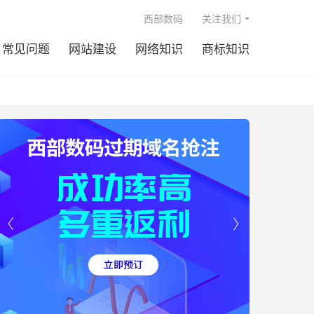

西部数码
关注我们
常见问题
网站建设
网络知识
商标知识

