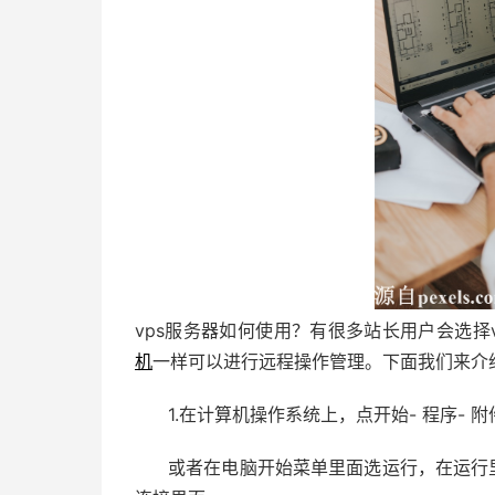
vps服务器如何使用？有很多站长用户会选择
机
一样可以进行远程操作管理。下面我们来介绍
1.在计算机操作系统上，点开始- 程序- 附
或者在电脑开始菜单里面选运行，在运行里