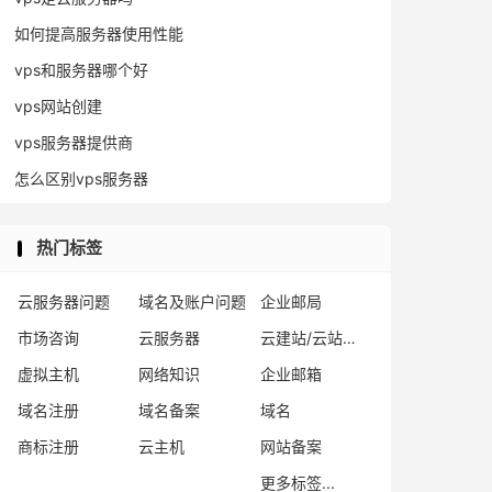
如何提高服务器使用性能
vps和服务器哪个好
vps网站创建
vps服务器提供商
怎么区别vps服务器
热门标签
云服务器问题
域名及账户问题
企业邮局
市场咨询
云服务器
云建站/云站群/小程序
虚拟主机
网络知识
企业邮箱
域名注册
域名备案
域名
商标注册
云主机
网站备案
更多标签...