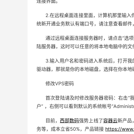
连接界面。
2.在远程桌面连接里面，计算机那里输入你
统新开通业务默认有端口号，请注意查看邮件
通过远程桌面连接服务器时，请点击“选项”
陆服务器，这时可以任意的将本地电脑中的文
3.输入用户名和密码进入系统后，打开我
驱动器，那就是你的本地磁盘，选择在你本地磁
修改VPS密码
首次登陆请及时修改服务器密码：右击“我的电
户” ，右侧可以看到默认的系统帐号“Adminis
目前，
西部数码
强势上线了
容器云
新产品
务等，成本立省50%，产品链接
https://www.