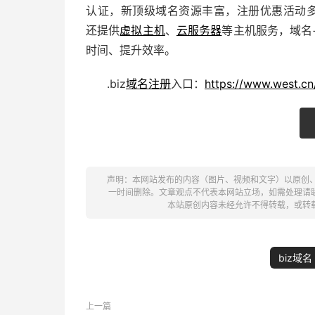
认证，新顶级域名资源丰富，注册优惠活动
还提供
虚拟主机
、
云服务器
等主机服务，域名
时间、提升效率。
.biz
域名注册
入口：
https://www.west.cn
声明：本网站发布的内容（图片、视频和文字）以原创
一时间删除。文章观点不代表本网站立场，如需处理请联系客服。电
本站原创内容未经允许不得转载，或转
biz域名
上一篇