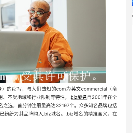
商务）的缩写，与人们熟知的com为英文commercial（商
用、不受地域和行业限制等特性，.
biz域名
自2001年在全
之选，首分钟注册量高达32197个。众多知名品牌包括
纷为其品牌购入.biz域名。.biz域名的精准含义，在