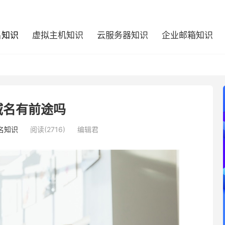
名知识
虚拟主机知识
云服务器知识
企业邮箱知识
z域名有前途吗
名知识
阅读(2716)
编辑君