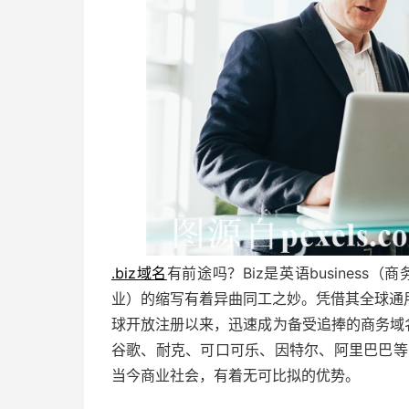
.biz域名
有前途吗？Biz是英语business（
业）的缩写有着异曲同工之妙。凭借其全球通
球开放注册以来，迅速成为备受追捧的商务域名
谷歌、耐克、可口可乐、因特尔、阿里巴巴等已纷
当今商业社会，有着无可比拟的优势。