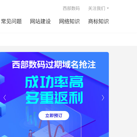

西部数码
关注我们
常见问题
网站建设
网络知识
商标知识

