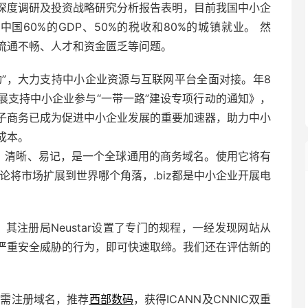
市场深度调研及投资战略研究分析报告表明，目前我国中小企
中国60%的GDP、50%的税收和80%的城镇就业。 然
流通不畅、人才和资金匮乏等问题。
动”，大力支持中小企业资源与互联网平台全面对接。年8
展支持中小企业参与“一带一路”建设专项行动的通知》，
子商务已成为促进中小企业发展的重要加速器，助力中小
成本。
洁、清晰、易记，是一个全球通用的商务域名。使用它将有
论将市场扩展到世界哪个角落，.biz都是中小企业开展电
，其注册局Neustar设置了专门的规程，一经发现网站从
严重安全威胁的行为，即可快速取缔。我们还在评估新的
，如需注册域名，推荐
西部数码
，获得ICANN及CNNIC双重