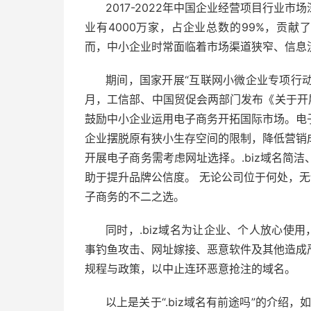
2017-2022年中国企业经营项目行业
业有4000万家，占企业总数的99%，贡献了
而，中小企业时常面临着市场渠道狭窄、信息
期间，国家开展“互联网小微企业专项行
月，工信部、中国贸促会两部门发布《关于开
鼓励中小企业运用电子商务开拓国际市场。电
企业摆脱原有狭小生存空间的限制，降低营销
开展电子商务需考虑网址选择。.biz域名简
助于提升品牌公信度。 无论公司位于何处，无
子商务的不二之选。
同时，.biz域名为让企业、个人放心使用
事钓鱼攻击、网址嫁接、恶意软件及其他造成
规程与政策，以中止连环恶意抢注的域名。
以上是关于“.biz域名有前途吗”的介绍