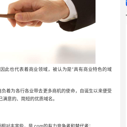
的缩写，因此也代表着商业领域，被认为是“具有商业特色的域
终肩负着为各行各业带去更多商机的使命，自诞生以来便受
己满意的、简短的优质域名。
相对丰富些，是.com的有力竞争者和替代者；