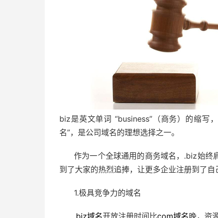
biz是英文单词 “business”（商务）
名”，是公司域名的理想选择之一。
作为一个全球通用的商务域名，.biz始
到了大家的热烈追捧，让更多企业注册到了自
1.极具竞争力的域名
.biz域名
开放注册时间比
com域名
晚，资源