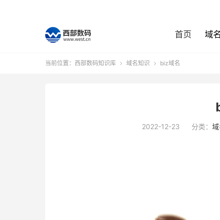
首页
域
当前位置：
西部数码知识库
域名知识
biz域名


2022-12-23
分类：
域