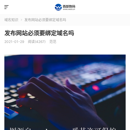

域名知识
发布网站必须要绑定域名吗

发布网站必须要绑定域名吗
2021-01-29
阅读(4267)
范范