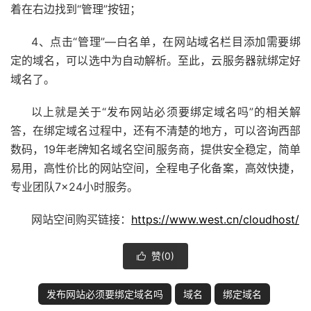
着在右边找到“管理”按钮；
4、点击“管理”—白名单，在网站域名栏目添加需要绑
定的域名，可以选中为自动解析。至此，云服务器就绑定好
域名了。
以上就是关于“发布网站必须要绑定域名吗”的相关解
答，在绑定域名过程中，还有不清楚的地方，可以咨询西部
数码，19年老牌知名域名空间服务商，提供安全稳定，简单
易用，高性价比的网站空间，全程电子化备案，高效快捷，
专业团队7×24小时服务。
网站空间购买链接：
https://www.west.cn/cloudhost/
赞(
0
)

发布网站必须要绑定域名吗
域名
绑定域名