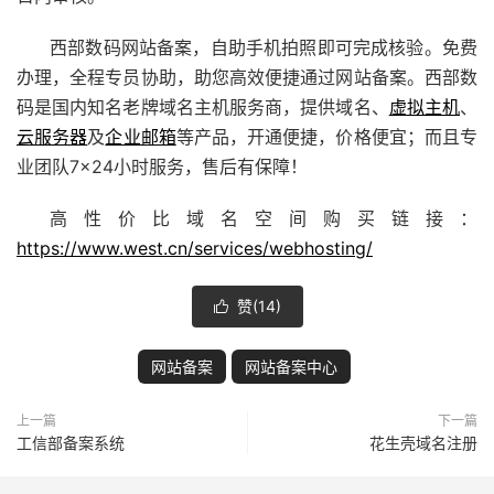
西部数码网站备案，自助手机拍照即可完成核验。免费
办理，全程专员协助，助您高效便捷通过网站备案。西部数
码是国内知名老牌域名主机服务商，提供域名、
虚拟主机
、
云服务器
及
企业邮箱
等产品，开通便捷，价格便宜；而且专
业团队7×24小时服务，售后有保障！
高性价比域名空间购买链接：
https://www.west.cn/services/webhosting/
赞(
14
)

网站备案
网站备案中心
上一篇
下一篇
工信部备案系统
花生壳域名注册