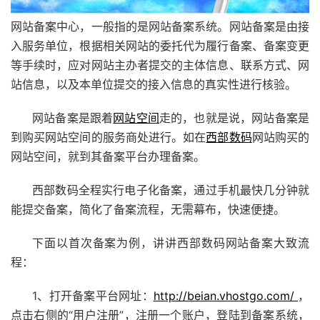
网站备案中心，一般指的是网站备案系统。网站备案是由接
入服务单位，根据相关网站的委托代为履行备案、备案变更
等手续时，应对网站主办者提交的主体信息、联系方式、网
站信息，以及本单位提交的接入信息的真实性进行核验。
网站备案是跟着
网站空间
走的，也就是说，网站备案是
到购买网站空间的服务商处进行。如在
西部数码
网站购买的
网站空间，就到其备案平台办理备案。
西部数码
全程实行电子化备案，通过手机最快几分钟就
能提交备案，简化了备案流程，无需幕布，快速便捷。
下面以首次备案为例，讲讲西部数码网站备案大致流
程：
1、打开备案平台网址：
http://beian.vhostgo.com/
，
点击右侧的“用户注册”，注册一个账户，登陆到备案系统，