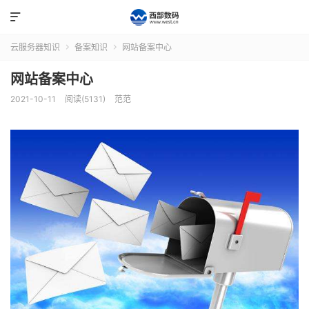

云服务器知识
备案知识
网站备案中心


网站备案中心
2021-10-11
阅读(5131)
范范