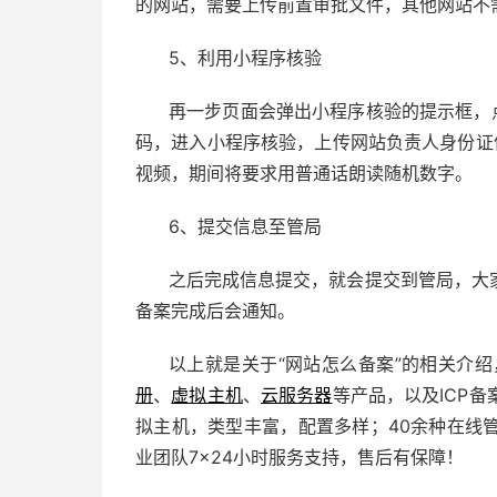
的网站，需要上传前置审批文件，其他网站不
5、利用小程序核验
再一步页面会弹出小程序核验的提示框，
码，进入小程序核验，上传网站负责人身份证
视频，期间将要求用普通话朗读随机数字。
6、提交信息至管局
之后完成信息提交，就会提交到管局，大
备案完成后会通知。
以上就是关于“网站怎么备案”的相关介
册
、
虚拟主机
、
云服务器
等产品，以及ICP
拟主机，类型丰富，配置多样；40余种在线
业团队7×24小时服务支持，售后有保障！