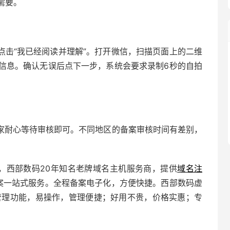
需要。
点击“我已经阅读并理解”。打开微信，扫描页面上的二维
信息。确认无误后点下一步，系统会要求录制6秒的自拍
家耐心等待审核即可。不同地区的备案审核时间有差别，
绍，西部数码20年知名老牌域名主机服务商，提供
域名注
备案一站式服务。全程备案电子化，方便快捷。西部数码虚
管理功能，易操作，管理便捷；好用不贵，价格实惠；专