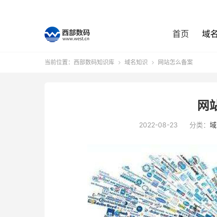
首页
域
当前位置：
西部数码知识库
域名知识
网站怎么备案


网
2022-08-23
分类：
域