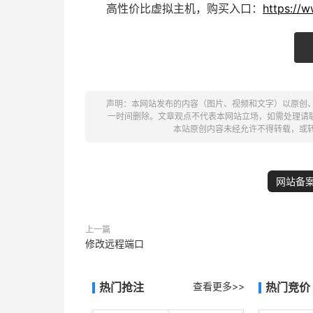
高性价比虚拟主机，购买入口：
https://
声明：本网站发布的内容（图片、视频和文字）以原创
一时间删除。文章观点不代表本网站立场，如需处理请联系客服。电
本站原创内容未经允许不得转载，或
网站备
上一篇
修改远程端口
热门抢注
查看更多>>
热门竞价