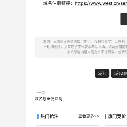
域名注册链接：
https://www.west.cn/se
声明：本网站发布的内容（图片、视频和文字）以原创
一时间删除。文章观点不代表本网站立场，如需处理请联系客服。电
本站原创内容未经允许不得转载，或转
域名
域名哪
上一篇
域名哪里便宜啊
热门抢注
查看更多>>
热门竞价