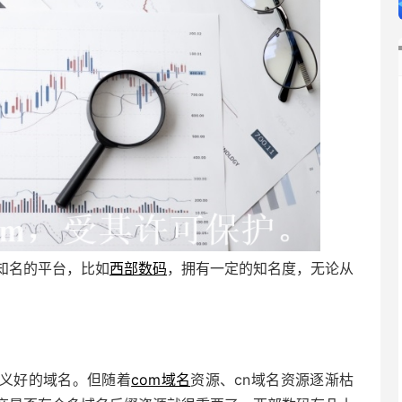
知名的平台，比如
西部数码
，拥有一定的知名度，无论从
。
义好的域名。但随着
com域名
资源、cn域名资源逐渐枯