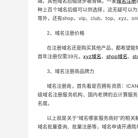
竭，其他域名后缀逐步被青睐。一家
域名注册
种上百个域名后缀可以供选择，这无疑可以为站长
等外，还有shop、vip、club、top、xyz、on
2、域名注册价格
在注册域名还是购买其他产品，都希望能
首年注册仅需39元，
xyz域名
、
shop域名
、
s
3、域名注册商品牌力
域名注册商，首先看是否拥有资质：ICANN
级域名注册服务机构、国内老牌的云计算服务
名度。
以上就是关于“域名哪家服务商好”的相关
域名批量查询、批量注册等，域名申请开通简