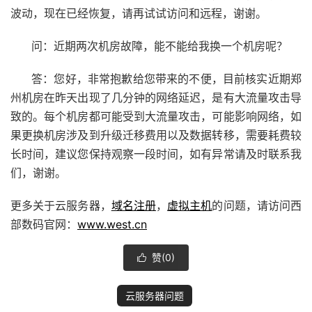
波动，现在已经恢复，请再试试访问和远程，谢谢。
问：近期两次机房故障，能不能给我换一个机房呢？
答：您好，非常抱歉给您带来的不便，目前核实近期郑
州机房在昨天出现了几分钟的网络延迟，是有大流量攻击导
致的。每个机房都可能受到大流量攻击，可能影响网络，如
果更换机房涉及到升级迁移费用以及数据转移，需要耗费较
长时间
，建议您保持观察一段时间，如有异常请及时联系我
们，谢谢
。
更多关于云服务器，
域名注册
，
虚拟主机
的问题，请访问西
部数码官网：
www.west.cn
赞(
0
)

云服务器问题