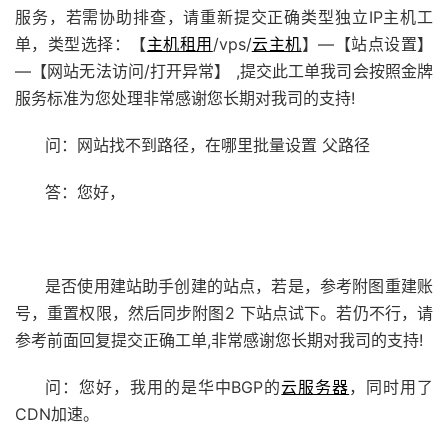
服务，若需协助排查，请重新提交正确类型独立IP主机工
单，类型选择：【
主机租用
/vps/
云主机
】—【站点设置】
—【网站无法访问/打开异常】 ,提交此工单我司会按照金牌
服务标准为您处理非常感谢您长期对我司的支持!
问：网站找不到路径，在哪里批量设置 父路径
答：您好，
是否使用建站助手创建的站点，若是，参考附图重建账
号，重置权限，然后同步附图2 下站点试下。若仍不行，请
参考前面回复提交正确工单,非常感谢您长期对我司的支持!
问：您好，我用的是华中BGP的
云服务器
，同时用了
CDN加速。