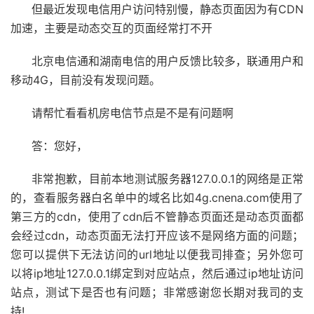
但最近发现电信用户访问特别慢，静态页面因为有CDN
加速，主要是动态交互的页面经常打不开
北京电信通和湖南电信的用户反馈比较多，联通用户和
移动4G，目前没有发现问题。
请帮忙看看机房电信节点是不是有问题啊
答：您好，
非常抱歉，目前本地测试服务器127.0.0.1的网络是正常
的，查看服务器白名单中的域名比如4g.cnena.com使用了
第三方的cdn，使用了cdn后不管静态页面还是动态页面都
会经过cdn，动态页面无法打开应该不是网络方面的问题；
您可以提供下无法访问的url地址以便我司排查；另外您可
以将ip地址127.0.0.1绑定到对应站点，然后通过ip地址访问
站点，测试下是否也有问题；非常感谢您长期对我司的支
持!