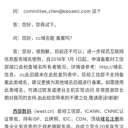
问： committee_chen@keoaeic.com 这个
答：您好，您再试下。
问：您好，cc域名能 备案吗？
答：您好，很抱歉，目前还不可以；进一步规范互联网
信息服务域名使用，自2018年 1月 1日起，申请备案时工信
部接口会检查域名所有者情况，详情请参考：http://域名.
信息，.cc此后缀未在此批复列表中，目前工信部不支持备
案此类域名，建议更换为其他域名后缀进行备案。如需使用
此类域名，可通过转发或港台主机实现访问.非常感谢您长
期对我司的支持.由此给您带来的不便之处,敬请原谅!谢谢!
西部数码
（west.cn）是经工信部、ICANN、CNNIC认
证审批，持有ISP、云牌照、IDC、CDN、顶级
域名注册
商
等全业务资质的正规老牌服务商，自成立至今20余年专注