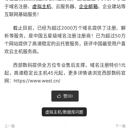
于域名注册、
虚拟主机
、云服务器、
企业邮箱
、企业建站等
互联网基础服务！
截止目前，已经为超过2000万个域名提供了注册、解
析等服务，是中国五星级域名注册注册商！已为超过50万
个网站提供了高速稳定的云托管服务，获评中国最受用户喜
欢云主机服务商。
西部数码提供全方位专业售后支撑，域名注册特价1元
起，高速稳定云主机45元起，更多详情请浏览西部数码官
网：https://www.west.cn/
赞(
0
)

虚拟主机/数据库问题
上一篇
下一篇