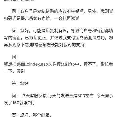
问：商户号是复制粘贴的应该不会错啊，另外，我测试
扫码还是提示系统有点忙，一会儿再试试
答：您好，可能是您复制有误，导致商户号和密钥都填
写的密钥，已为您更正，并通过我支付宝充值测试成功，您
再多观察下看,非常感谢您长期对我司的支持!
问：
我想把桌面上index.asp文件传送到ftp中，传不了，帮忙看
一下，感谢
答：您好
问： 昨天客服反馈 每天的发送量是300左右 今天同事
发了150就限制了
答：您好，哪个邮箱。