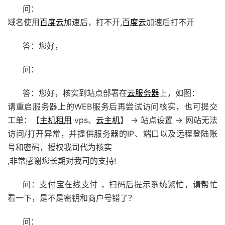
问：
域名使用
百度云
加速后，打不开,
百度云
加速后打不开
答：您好，
问：
答：您好，核实到站点部署在
云服务器
上，如图：
请重启服务器上的WEB服务后再尝试访问核实，也可提交
工单：【
主机租用
vps、
云主机
】 -> 站点设置 -> 网站无法
访问/打开异常，并提供服务器的IP、端口以及远程登陆账
号和密码，授权我司代为核实
,非常感谢您长期对我司的支持!
问：支付宝在线支付 ，扫码后提示系统繁忙，请帮忙
看一下，是不是密钥和商户号错了？
问：