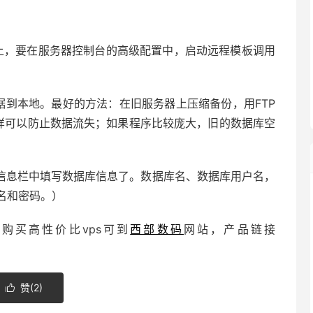
上，要在服务器控制台的高级配置中，启动远程模板调用
。
据到本地。最好的方法：在旧服务器上压缩备份，用FTP
这样可以防止数据流失；如果程序比较庞大，旧的数据库空
信息栏中填写数据库信息了。数据库名、数据库用户名，
名和密码。）
购买高性价比vps可到
西部数码
网站，产品链接
赞(
2
)
