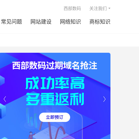

西部数码
关注我们
常见问题
网站建设
网络知识
商标知识

