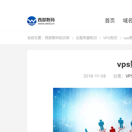
首页
域
当前位置：
西部数码知识库
云服务器知识
VPS知识
vps



vp
2018-11-08
分类：
VP