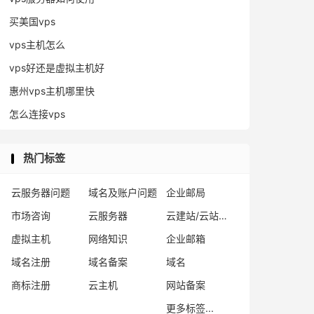
买美国vps
vps主机怎么
vps好还是虚拟主机好
惠州vps主机哪里快
怎么连接vps
热门标签
云服务器问题
域名及账户问题
企业邮局
市场咨询
云服务器
云建站/云站群/小程序
虚拟主机
网络知识
企业邮箱
域名注册
域名备案
域名
商标注册
云主机
网站备案
更多标签...