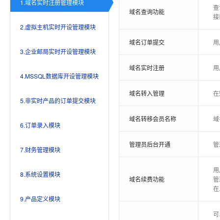
1.域名实时注册管理模块
查
域名查询功能
接
2.虚拟主机实时开设管理模块
域名订单提交
用
3.企业邮局实时开设管理模块
域名实时注册
用
4.MSSQL数据库开设管理模块
域名转入管理
在
5.非实时产品的订单提交模块
域名转移会员名称
域
6.订单录入模块
管理员后台开通
管
7.财务管理模块
用
8.系统设置模块
域名续费功能
管
在
9.产品定义模块
可