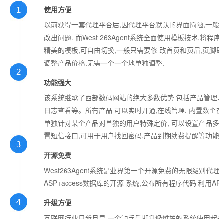
使用方便
以前获得一套代理平台后,因代理平台默认的界面简陋,一般
改出问题. 而West 263Agent系统全面使用模板技术
精美的模板,可自由切换,一般只需要修 改首页和页眉,页脚
调整产品价格,无需一个一个地单独调整.
功能强大
该系统继承了西部数码网站的绝大多数优势,包括产品管
日志查看等。所有产品 可以实时开通,在线管理. 内置数个
单独针对某个产品对单独的用户特殊定价, 可以设置产品多
置短信接口,可用于用户找回密码,产品到期续费提醒等功能
开源免费
West263Agent系统是业界第一个开源免费的无限级别代理
ASP+access数据库的开源 系统,公布所有程序代码,
升级方便
互联网行业日新月异,一个缺乏后期升级维护的系统使用起