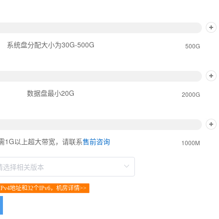
系统盘分配大小为30G-500G
500G
数据盘最小20G
2000G
需1G以上超大带宽，请联系
售前咨询
1000M
Pv4地址和32个IPv6，机房详情>>