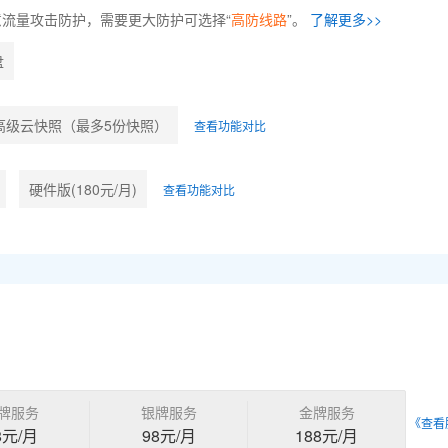
意流量攻击防护，需要更大防护可选择“
高防线路
”。
了解更多>>
盘
高级云快照（最多5份快照）
查看功能对比
硬件版(180元/月)
查看功能对比
牌服务
银牌服务
金牌服务
《查看
8元/月
98元/月
188元/月