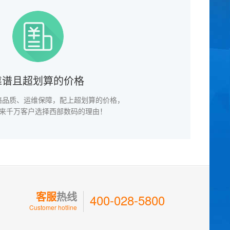
靠谱且超划算的价格
络品质、运维保障，配上超划算的价格，
年来千万客户选择西部数码的理由！
客服
热线
400-028-5800
Customer hotline