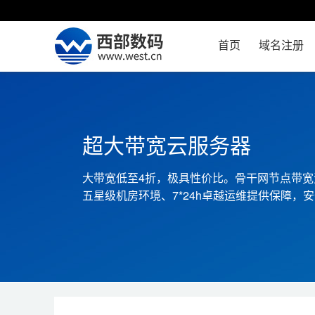
首页
域名注册
超大带宽云服务器
大带宽低至4折，极具性价比。骨干网节点带宽
五星级机房环境、7*24h卓越运维提供保障，