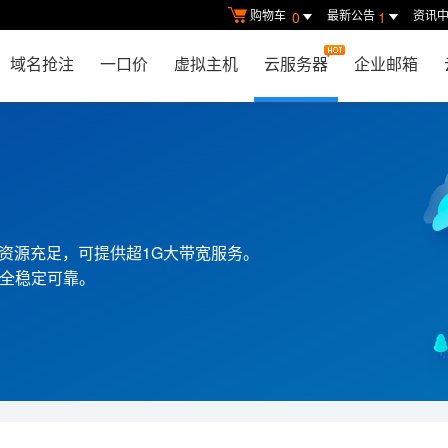
购物车
最新公告
资讯
0
1
域名抢注
一口价
虚拟主机
云服务器
企业邮箱
资源充足，可提供超1G大带宽服务。
安全稳定可靠。