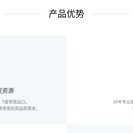
产品优势
宽资源
，T级带宽出口，
20年专业
类带宽的高品质需求。