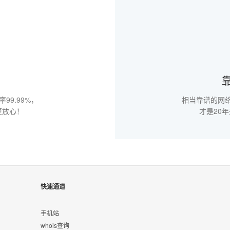
9.99%，
相当靠谱的网
更放心！
才是20
快速通道
手机站
whois查询