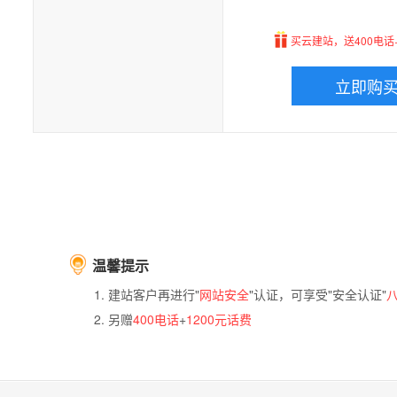
买云建站，送400电话+
立即购
温馨提示
建站客户再进行"
网站安全
"认证，可享受"安全认证"
另赠
400电话
+
1200元话费