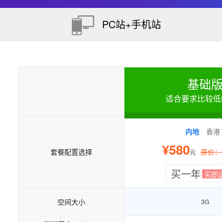
PC站+手机站
基础
适合要求比较低
内地
香港
¥580
套餐配置选择
原价：¥
元
买一年
买即
空间大小
3G