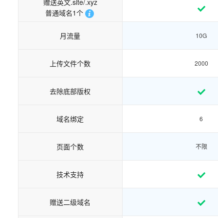
赠送英文.site/.xyz
普通域名1个
月流量
10G
上传文件个数
2000
去除底部版权
域名绑定
6
页面个数
不限
技术支持
赠送二级域名