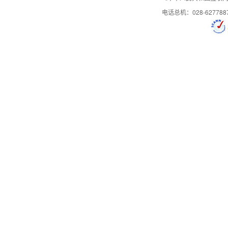
电话总机：028-627788