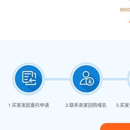
80
1.买家发起委托申请
2.联系卖家回购域名
3.买