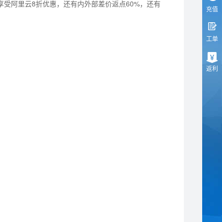
不光享受阿里云8折优惠，还有内外部差价返点60%，还有
充值
工单
返利