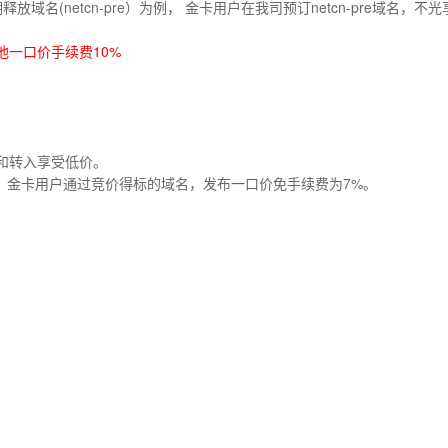
名(netcn-pre）为例， 金卡用户在我司预订netcn-pre域名，
他一口价手续费10%
续费和转入享受低价。
%。金卡用户通过竞价得标的域名，发布一口价免手续费为7%。