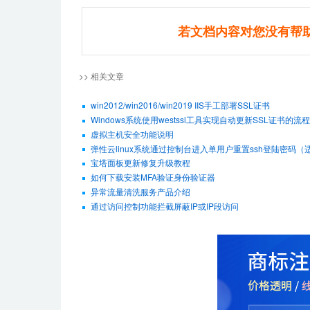
若文档内容对您没有帮
>> 相关文章
win2012/win2016/win2019 IIS手工部署SSL证书
Windows系统使用westssl工具实现自动更新SSL证书的流程
虚拟主机安全功能说明
弹性云linux系统通过控制台进入单用户重置ssh登陆密码（适用De
宝塔面板更新修复升级教程
如何下载安装MFA验证身份验证器
异常流量清洗服务产品介绍
通过访问控制功能拦截屏蔽IP或IP段访问