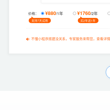
¥880
¥1760
/1年
/2年
价格：
支持7天试用
买2年送1年
不懂小程序搭建没关系，专家服务来帮您，查看详情