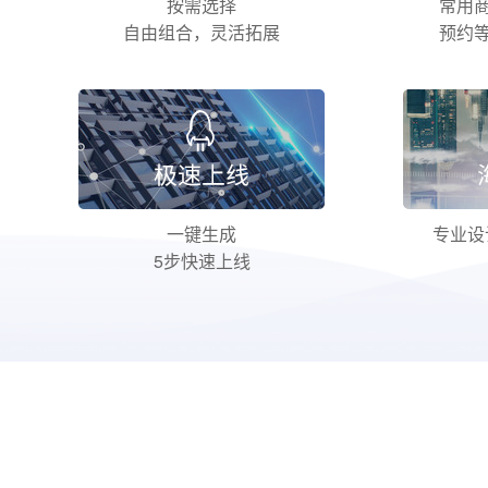
按需选择
常用
自由组合，灵活拓展
预约
一键生成
专业设
5步快速上线