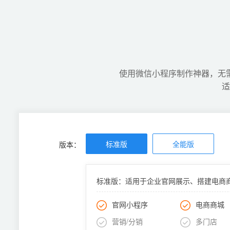
可快速上线，第一时间抢占市场
使用微信小程序制作神器，无
适
标准版
全能版
版本：
标准版：适用于企业官网展示、搭建电商
官网小程序
电商商城
营销/分销
多门店