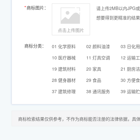
商标图片：
请上传2MB以内JPG
想要得到更精准的结果
点击上传图片
商标分类：
01 化学原料
02 颜料油漆
03 日化
10 医疗器械
11 灯具空调
12 运输
19 建筑材料
20 家具
21 厨房
28 健身器材
29 食品
30 方便
37 建筑修理
38 通讯服务
39 运输
商标检索结果仅供参考，不作为商标能否注册的法律依据，具