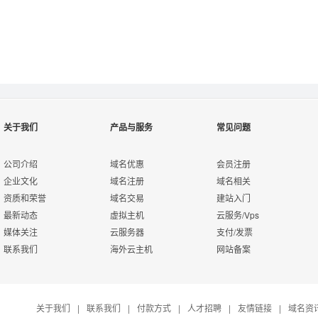
注册成为用户
关于我们
产品与服务
常见问题
立即注册>>
公司介绍
域名优惠
会员注册
企业文化
域名注册
域名相关
资质和荣誉
域名交易
建站入门
最新动态
虚拟主机
云服务/Vps
媒体关注
云服务器
支付/发票
在线申请代理
联系我们
海外云主机
网站备案
在线申请>>
关于我们
|
联系我们
|
付款方式
|
人才招聘
|
友情链接
|
域名资