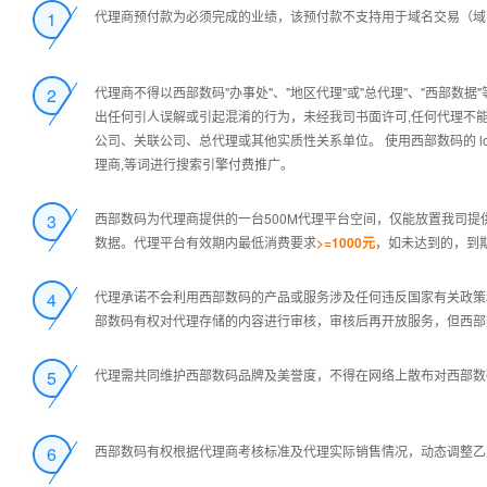
1
代理商预付款为必须完成的业绩，该预付款不支持用于域名交易（域名
2
代理商不得以西部数码"办事处"、"地区代理"或"总代理"、"西部
出任何引人误解或引起混淆的行为，未经我司书面许可,任何代理不能擅
公司、关联公司、总代理或其他实质性关系单位。 使用西部数码的 l
理商,等词进行搜索引擎付费推广。
3
西部数码为代理商提供的一台500M代理平台空间，仅能放置我司提
数据。代理平台有效期内最低消费要求
>=1000元
，如未达到的，到
4
代理承诺不会利用西部数码的产品或服务涉及任何违反国家有关政策
部数码有权对代理存储的内容进行审核，审核后再开放服务，但西部
5
代理需共同维护西部数码品牌及美誉度，不得在网络上散布对西部数
6
西部数码有权根据代理商考核标准及代理实际销售情况，动态调整乙