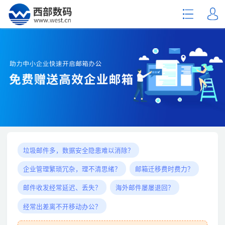
垃圾邮件多，数据安全隐患难以消除？
企业管理繁琐冗杂，理不清思绪？
邮箱迁移费时费力？
邮件收发经常延迟、丢失？
海外邮件屡屡退回？
经常出差离不开移动办公？