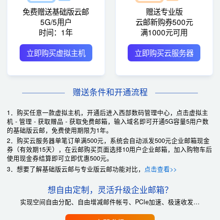
免费赠送基础版云邮
赠送专业版
5G/5用户
云邮新购券500元
时间：1年
满1000元可用
立即购买虚拟主机
立即购买云服务器
赠送条件和开通流程
1．购买任意一款虚拟主机，开通后进入西部数码管理中心，点击虚拟主
机 - 管理 - 获取赠品 - 获取免费邮箱，输入域名即可开通5G容量5用户数
的基础版云邮，免费使用期限为1年。
2．购买云服务器单笔订单满500元，系统会自动派发500元企业邮箱现金
券（有效期15天），在云邮购买页面选择10用户企业邮箱，加入购物车后
使用现金券结算即可立即优惠500元。
3．想要了解基础版云邮与专业版云邮功能对比，
点击查看>>
想自由定制，灵活升级企业邮箱？
实现空间自由分配、自由增减邮件帐号、PCIe加速、极速收发…