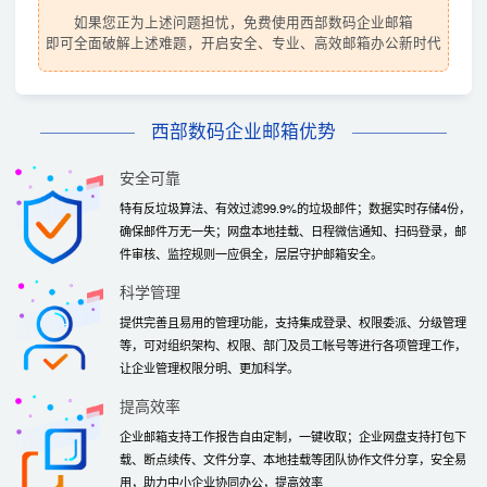
如果您正为上述问题担忧，免费使用西部数码企业邮箱
即可全面破解上述难题，开启安全、专业、高效邮箱办公新时代
西部数码企业邮箱优势
安全可靠
特有反垃圾算法、有效过滤99.9%的垃圾邮件；数据实时存储4份，
确保邮件万无一失；网盘本地挂载、日程微信通知、扫码登录，邮
件审核、监控规则一应俱全，层层守护邮箱安全。
科学管理
提供完善且易用的管理功能，支持集成登录、权限委派、分级管理
等，可对组织架构、权限、部门及员工帐号等进行各项管理工作，
让企业管理权限分明、更加科学。
提高效率
企业邮箱支持工作报告自由定制，一键收取；企业网盘支持打包下
载、断点续传、文件分享、本地挂载等团队协作文件分享，安全易
用，助力中小企业协同办公，提高效率