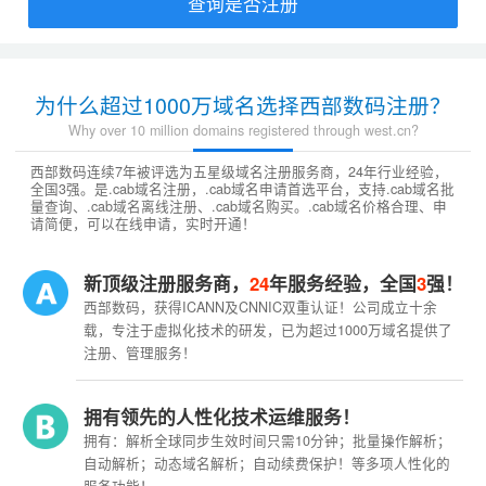
查询是否注册
为什么超过1000万域名选择西部数码注册？
Why over 10 million domains registered through west.cn?
西部数码连续7年被评选为五星级域名注册服务商，24年行业经验，
全国3强。是.cab域名注册，.cab域名申请首选平台，支持.cab域名批
量查询、.cab域名离线注册、.cab域名购买。.cab域名价格合理、申
请简便，可以在线申请，实时开通！
新顶级注册服务商，
24
年服务经验，全国
3
强！
西部数码，获得ICANN及CNNIC双重认证！公司成立十余
载，专注于虚拟化技术的研发，已为超过1000万域名提供了
注册、管理服务！
拥有领先的人性化技术运维服务！
拥有：解析全球同步生效时间只需10分钟；批量操作解析；
自动解析；动态域名解析；自动续费保护！等多项人性化的