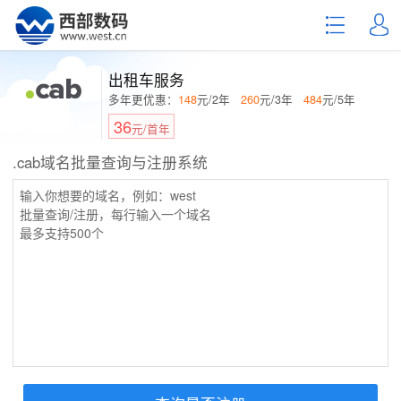
出租车服务
多年更优惠：
148
元/2年
260
元/3年
484
元/5年
36
元/首年
.cab域名批量查询与注册系统