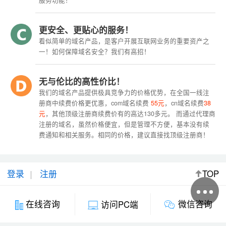
服务功能！
更安全、更贴心的服务！
看似简单的域名产品，是客户开展互联网业务的重要资产之
一！如何保障域名安全？我们有高招！
无与伦比的高性价比！
我们的域名产品提供极具竞争力的价格优势，在全国一线注
册商中续费价格更优惠，com域名续费
55元
，cn域名续费
38
元
，其他顶级注册商续费价有的高达130多元。 而通过代理商
注册的域名，虽然价格便宜，但是管理不方便，基本没有续
费通知和相关服务。相同的价格，建议直接找顶级注册商！
登录
注册
TOP
微信咨询
在线咨询
访问PC端