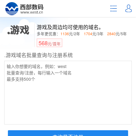
游戏及周边均可使用的域名。
多年更优惠：
1136
元/2年
1704
元/3年
2840
元/5年
568
元/首年
.游戏域名批量查询与注册系统