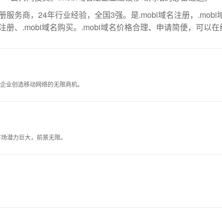
务商，24年行业经验，全国3强。是.mobi域名注册，.mobi
线注册、.mobi域名购买。.mobi域名价格合理、申请简便，可
引导企业创造移动网络的无限商机。
名市场潜力巨大，前景无限。