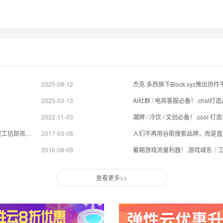
2025-08-12
2025-03-13
AI社群 / 电商客服必备！.cha
2022-11-03
潮牌 / 冷饮 / 文创必备！.coo
利好不断！.INFO/.MOBI/.RED/.PRO/.KIM等新顶级域名通过工信部资质审批！
2017-03-08
人们不再用谷歌搜索品牌，而是直接
2016-08-09
暑期游戏流量利器！.游戏域名｜
查看更多>>