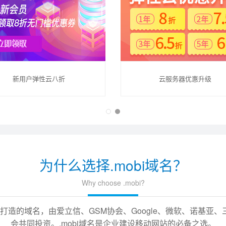
新用户弹性云八折
云服务器优惠升级
为什么选择.mobi域名？
Why choose .mobi?
备打造的域名，由爱立信、GSM协会、Google、微软、诺基
会共同投资。.mobi域名是企业建设移动网站的必备之选。