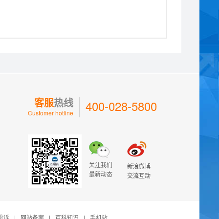
客服
热线
400-028-5800
Customer hotline
关注我们
新浪微博
最新动态
交流互动
投诉
|
网站备案
|
百科知识
|
手机站