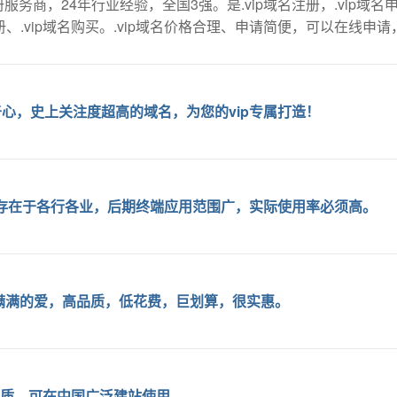
商，24年行业经验，全国3强。是.vip域名注册，.vip域名申请
、.vip域名购买。.vip域名价格合理、申请简便，可以在线申
心，史上关注度超高的域名，为您的vip专属打造！
遍存在于各行各业，后期终端应用范围广，实际使用率必须高。
格满满的爱，高品质，低花费，巨划算，很实惠。
案资质，可在中国广泛建站使用。