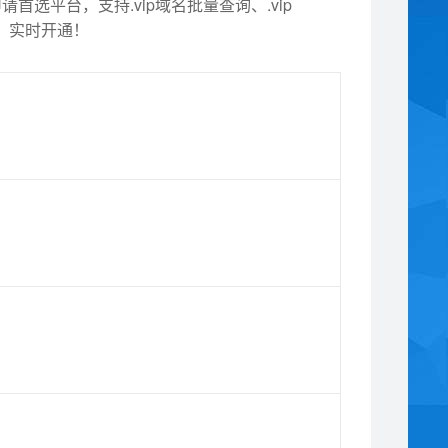
首选平台，支持.vip域名批量查询、.vip
请，实时开通！