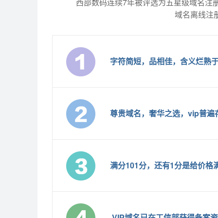
西部数码连续7年被评选为五星级域名注册服务
域名离线注册
字符简短，品相佳，含义烂熟于
尊贵域名，奢华之选，vip普
满分101分，还有1分是给价
.VIP域名已在工信部获得备