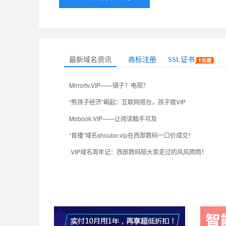
最新域名资讯
商标注册
SSL证书
Mirrortv.VIP——镜子？电视？
“熊孩子经济”崛起：互联网搭台，孩子做VIP
Mobook.VIP——让阅读触手可及
“首播”域名shoubo.vip在西部数码一口价成交！
.VIP域名周年记：西部数码陪大家走过的风风雨雨！