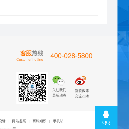
客服
热线
400-028-5800
Customer hotline
关注我们
新浪微博
最新动态
交流互动
投诉
|
网站备案
|
百科知识
|
手机站
028237号