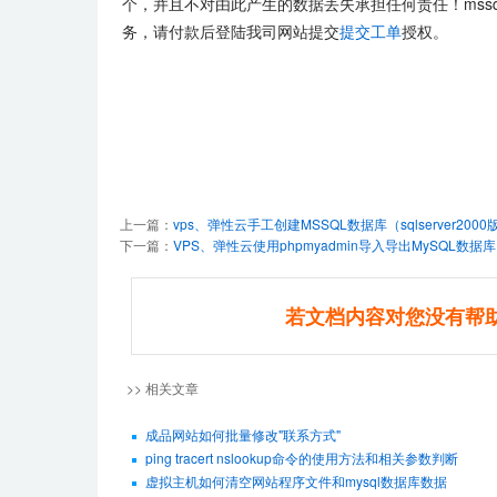
个，并且不对由此产生的数据丢失承担任何责任！mss
务，请付款后登陆我司网站提交
提交工单
授权。
上一篇：
vps、弹性云手工创建MSSQL数据库（sqlserver200
下一篇：
VPS、弹性云使用phpmyadmin导入导出MySQL数据库
若文档内容对您没有帮
>> 相关文章
成品网站如何批量修改"联系方式"
ping tracert nslookup命令的使用方法和相关参数判断
虚拟主机如何清空网站程序文件和mysql数据库数据