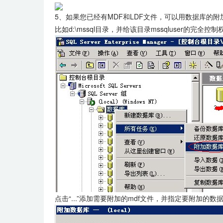
5、如果您已经有MDF和LDF文件，可以用数据库的
比如d:\mssql目录，并给该目录mssqluser的
点击“...”添加需要附加的mdf文件，并指定要附加的