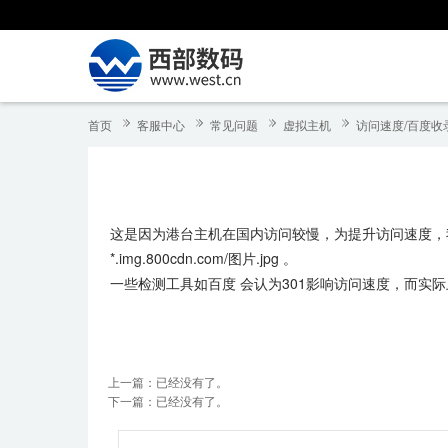
首页
客服中心
常见问题
虚拟主机
访问速度/百度收
这是因为港台主机在国内访问较慢，为提升访问速度，
*.img.800cdn.com/图片.jpg 。
一些检测工具如百度 会认为301影响访问速度，而实
上一篇：已经没有了。
下一篇：已经没有了。