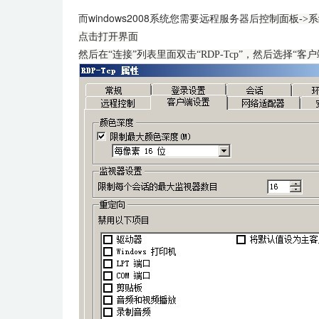
而windows2008系统您需要远程服务器后
控制面板->
点击打开界面
然后在“连接”列表里面双击“RDP-Tcp”，然后选择“客