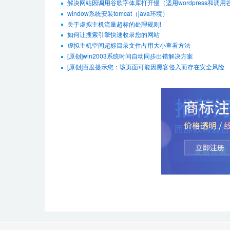
解决网站因调用谷歌字体库打开慢（适用wordpress和调
window系统安装tomcat（java环境）
关于虚拟主机流量超标的处理规则!
如何让搜索引擎快速收录您的网站
虚拟主机空间超标目录文件占用大小查看方法
[原创]win2003系统时间自动同步出错解决方案
[原创]百度提示您：该页面可能因黑客侵入而存在安全风险