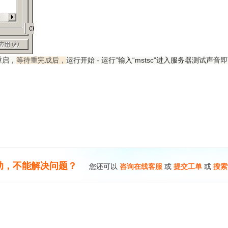
重启，
运行开始 - 运行”输入“mstsc”进入服务器测试声音
等待重完成后，
助，不能解决问题？
您还可以
咨询在线客服
或
提交工单
或
搜索