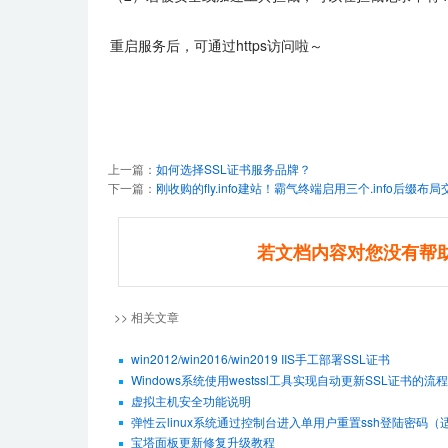
重启服务后，可通过https访问啦～
上一篇：
如何选择SSL证书服务品牌？
下一篇：
刚收购的fly.info建站！霸气终端启用三个.info后缀布
若文档内容对您没有帮
>> 相关文章
win2012/win2016/win2019 IIS手工部署SSL证书
Windows系统使用westssl工具实现自动更新SSL证书的流程
虚拟主机安全功能说明
弹性云linux系统通过控制台进入单用户重置ssh登陆密码（适用De
宝塔面板更新修复升级教程