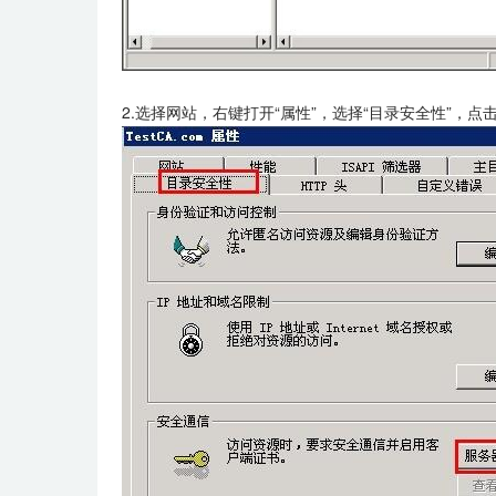
2.选择网站，右键打开“属性”，选择“目录安全性”，点击