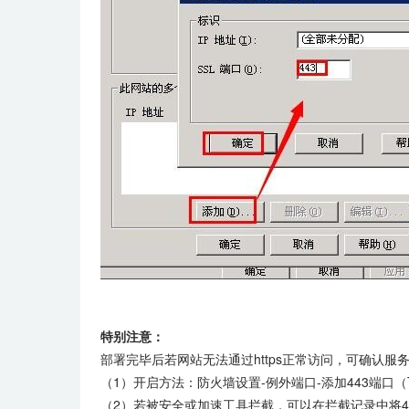
特别注意：
部署完毕后若网站无法通过https正常访问，可确认服
（1）开启方法：防火墙设置-例外端口-添加443端口（
（2）若被安全或加速工具拦截，可以在拦截记录中将4