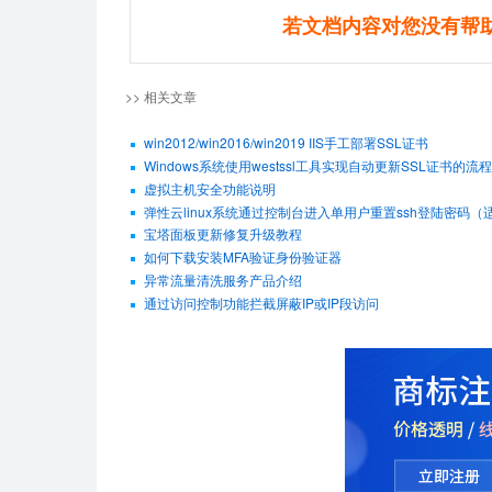
若文档内容对您没有帮
>> 相关文章
win2012/win2016/win2019 IIS手工部署SSL证书
Windows系统使用westssl工具实现自动更新SSL证书的流程
虚拟主机安全功能说明
弹性云linux系统通过控制台进入单用户重置ssh登陆密码（适用De
宝塔面板更新修复升级教程
如何下载安装MFA验证身份验证器
异常流量清洗服务产品介绍
通过访问控制功能拦截屏蔽IP或IP段访问