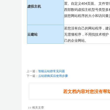
置、自定义404页面、 文件
虚拟主机
西部数码虚拟主机型号类型多
据您网站程序的大小和访问量
若您没有自己的网站程序，建
云建站
无需懂程序，不用找技术维护
己的企业网站。
上一篇：
智能云站群常见问题
下一篇：
云站群购买后使用步骤
若文档内容对您没有帮
>> 相关文章