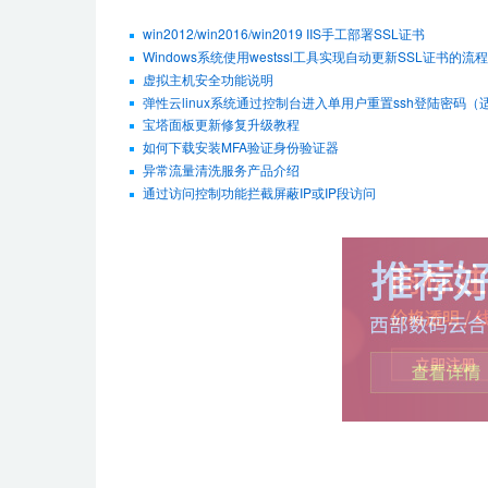
win2012/win2016/win2019 IIS手工部署SSL证书
Windows系统使用westssl工具实现自动更新SSL证书的流程
虚拟主机安全功能说明
弹性云linux系统通过控制台进入单用户重置ssh登陆密码（适用De
宝塔面板更新修复升级教程
如何下载安装MFA验证身份验证器
异常流量清洗服务产品介绍
通过访问控制功能拦截屏蔽IP或IP段访问