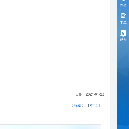
充值
工单
返利
日期：
2021-01-22
【
收藏
】 【
打印
】