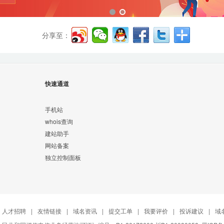
分享至：
快速通道
手机站
whois查询
建站助手
网站备案
独立控制面板
人才招聘
|
友情链接
|
域名资讯
|
提交工单
|
我要评价
|
投诉建议
|
域