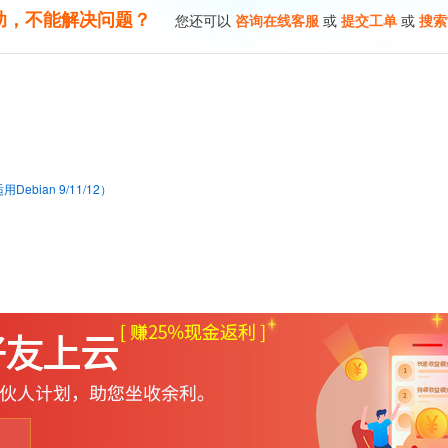
助，不能解决问题？
您还可以
咨询在线客服
或
提交工单
或
搜索
bian 9/11/12）