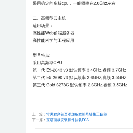
采用稳定的多核cpu，一般频率在2.0Ghz左右
二、高频型云主机
适用场景：
高性能Web前端服务器
高性能科学与工程应用
型号特点:
采用高频率CPU
第一代 E5-2643 v3 默认频率 3.4GHz,睿频 3.7GHz
第二代 E5-2690 v3 默认频率 2.6GHz,睿频 3.5GHz
第三代 Gold 6278C 默认频率 2.6GHz,睿频 3.5GHz
上一篇：
常见程序首页添加备案编号链接工信部
下一篇：
宝塔面板安装插件挂载FSS