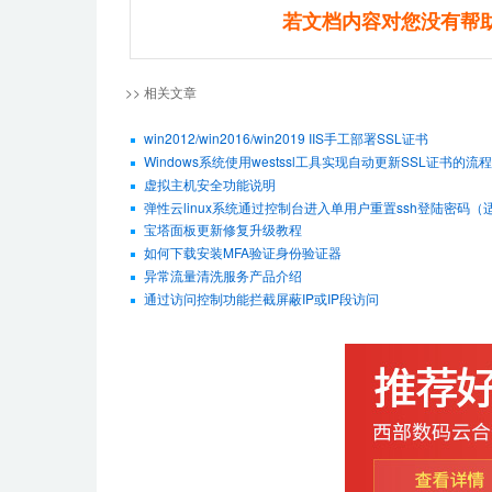
若文档内容对您没有帮
>> 相关文章
win2012/win2016/win2019 IIS手工部署SSL证书
Windows系统使用westssl工具实现自动更新SSL证书的流程
虚拟主机安全功能说明
弹性云linux系统通过控制台进入单用户重置ssh登陆密码（适用De
宝塔面板更新修复升级教程
如何下载安装MFA验证身份验证器
异常流量清洗服务产品介绍
通过访问控制功能拦截屏蔽IP或IP段访问