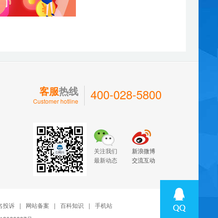
客服
热线
400-028-5800
Customer hotline
关注我们
新浪微博
最新动态
交流互动
名投诉
|
网站备案
|
百科知识
|
手机站