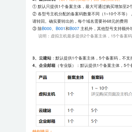
① 默认只提供1个备案主体，最大可通过购买增加至2
② 各型号主机分配的备案码数量不同（1~10个不等
请转回。确实要转出的，每个域名需要补68元的费用
③ 除
B000
、
B001
和
B007
主机外，其他型号支持额外增
说明：虚拟主机最多提供2个备案主体，15个备案码
3、云建站
：
默认提供1个备案主体，5个备案码，不支
4、企业邮箱
（专业版）：默认提供1个备案主体，5个
特别提示：