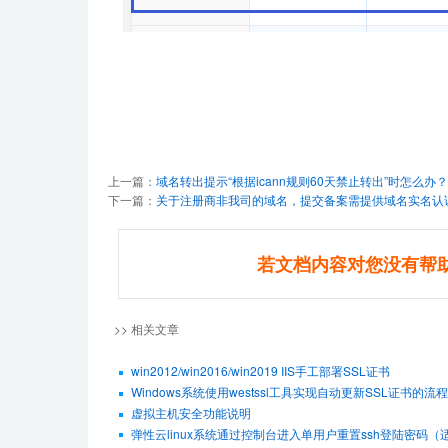
上一篇：
域名转出提示“根据icann规则60天禁止转出”时怎么办？
下一篇：
关于注册商非我司的域名，提交备案需提供域名实名认
若文档内容对您没有帮
>> 相关文章
win2012/win2016/win2019 IIS手工部署SSL证书
Windows系统使用westssl工具实现自动更新SSL证书的流程
虚拟主机安全功能说明
弹性云linux系统通过控制台进入单用户重置ssh登陆密码（适用De