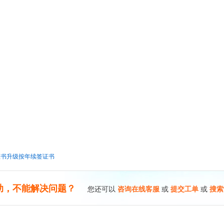
证书升级按年续签证书
助，不能解决问题？
您还可以
咨询在线客服
或
提交工单
或
搜索