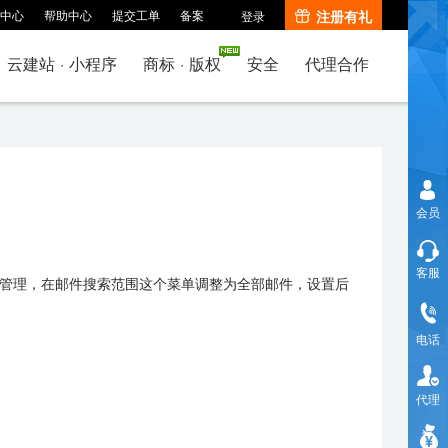
中心
帮助中心
提交工单
备案
注册有礼
登录
云建站
·
小程序
商标
·
版权
安全
代理合作
会员
客服
邮箱管理，在邮件搜索范围这个菜单调整为全部邮件，设置后
电话
代理