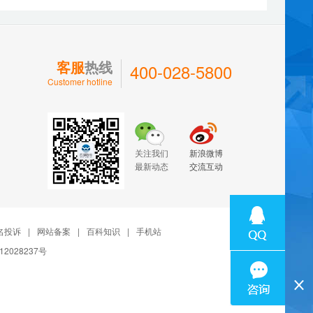
客服
热线
400-028-5800
Customer hotline
关注我们
新浪微博
最新动态
交流互动
名投诉
|
网站备案
|
百科知识
|
手机站
12028237号