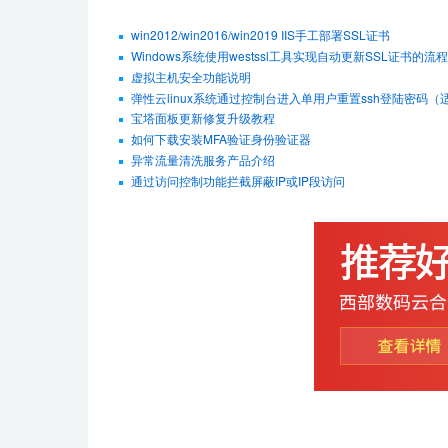
win2012/win2016/win2019 IIS手工部署SSL证书
Windows系统使用westssl工具实现自动更新SSL证书的流程
虚拟主机安全功能说明
弹性云linux系统通过控制台进入单用户重置ssh登陆密码（适用De
宝塔面板更新修复升级教程
如何下载安装MFA验证身份验证器
异常流量清洗服务产品介绍
通过访问控制功能拦截屏蔽IP或IP段访问