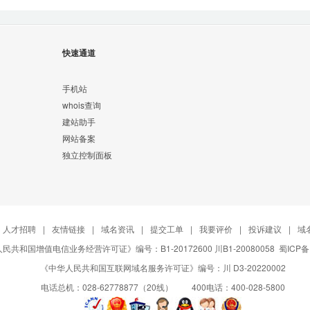
快速通道
手机站
whois查询
建站助手
网站备案
独立控制面板
人才招聘
|
友情链接
|
域名资讯
|
提交工单
|
我要评价
|
投诉建议
|
域
民共和国增值电信业务经营许可证》编号：B1-20172600 川B1-20080058
蜀ICP备
《中华人民共和国互联网域名服务许可证》编号：川 D3-20220002
电话总机：028-62778877（20线） 400电话：400-028-5800