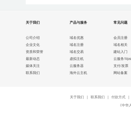
关于我们
产品与服务
常见问题
公司介绍
域名优惠
会员注册
企业文化
域名注册
域名相关
资质和荣誉
域名交易
建站入门
最新动态
虚拟主机
云服务/Vps
媒体关注
云服务器
支付/发票
联系我们
海外云主机
网站备案
关于我们
|
联系我们
|
付款方式
|
《中华人