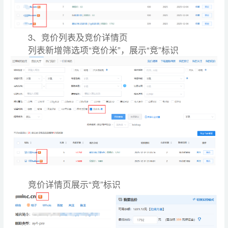
3、竞价列表及竞价详情页
列表新增筛选项“竞价米”，展示“竞”标识
竞价详情页展示“竞”标识