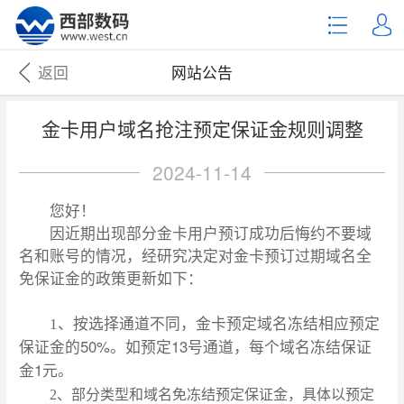
返回
网站公告
金卡用户域名抢注预定保证金规则调整
2024-11-14
您好！
因近期出现部分金卡用户预订成功后悔约不要域
名和账号的情况，经研究决定对金卡预订过期域名全
免保证金的政策更新如下：
1、按选择通道不同，金卡预定域名冻结相应预定
50%
13
保证金的
。如预定
号通道，每个域名冻结保证
1
金
元。
2、部分类型和域名免冻结预定保证金，
具体以预定