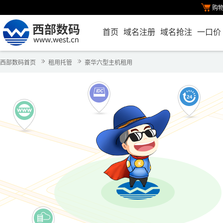
购
首页
域名注册
域名抢注
一口价
西部数码首页
租用托管
豪华六型主机租用