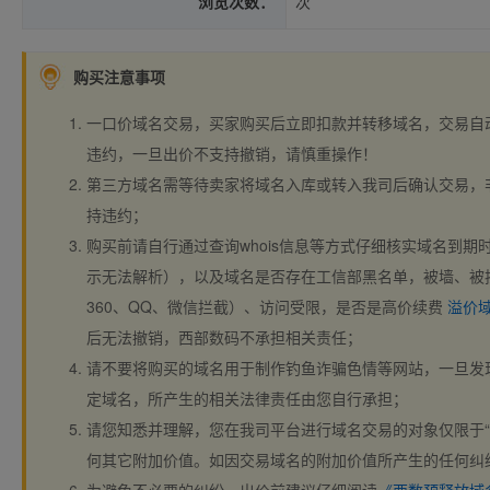
浏览次数：
次
购买注意事项
一口价域名交易，买家购买后立即扣款并转移域名，交易自
违约，一旦出价不支持撤销，请慎重操作！
第三方域名需等待卖家将域名入库或转入我司后确认交易，
持违约；
购买前请自行通过查询whois信息等方式仔细核实域名到期时间、
示无法解析），以及域名是否存在工信部黑名单，被墙、被
360、QQ、微信拦截）、访问受限，是否是高价续费
溢价
后无法撤销，西部数码不承担相关责任；
请不要将购买的域名用于制作钓鱼诈骗色情等网站，一旦发
定域名，所产生的相关法律责任由您自行承担；
请您知悉并理解，您在我司平台进行域名交易的对象仅限于“
何其它附加价值。如因交易域名的附加价值所产生的任何纠