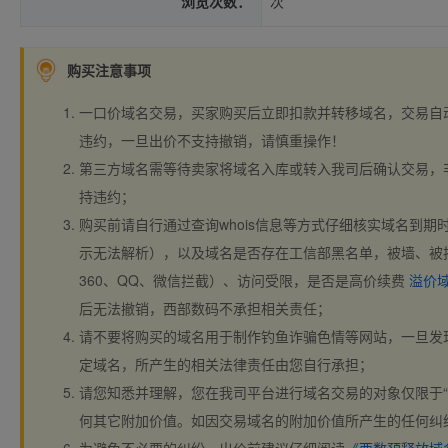
浏览次数：
次
购买注意事项
一口价域名交易，买家购买后立即扣款并转移域名，交易自
违约，一旦出价不支持撤销，请慎重操作！
第三方域名需等待卖家将域名入库或转入我司后确认交易，
持违约；
购买前请自行通过查询whois信息等方式仔细核实域名到期时间、
示无法解析），以及域名是否存在工信部黑名单，被墙、被
360、QQ、微信拦截）、访问受限，是否是高价续费
溢价
后无法撤销，西部数码不承担相关责任；
请不要将购买的域名用于制作钓鱼诈骗色情等网站，一旦发
定域名，所产生的相关法律责任由您自行承担；
请您知悉并理解，您在我司平台进行域名交易的对象仅限于“
何其它附加价值。如因交易域名的附加价值所产生的任何纠