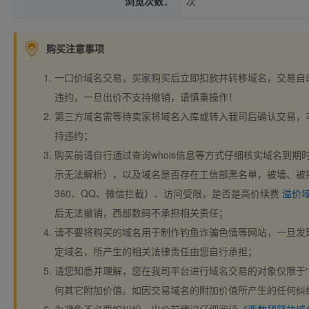
浏览次数：
次
购买注意事项
一口价域名交易，买家购买后立即扣款并转移域名，交易自
违约，一旦出价不支持撤销，请慎重操作！
第三方域名需等待卖家将域名入库或转入我司后确认交易，
持违约；
购买前请自行通过查询whois信息等方式仔细核实域名到期时间、
示无法解析），以及域名是否存在工信部黑名单，被墙、被
360、QQ、微信拦截）、访问受限，是否是高价续费
溢价
后无法撤销，西部数码不承担相关责任；
请不要将购买的域名用于制作钓鱼诈骗色情等网站，一旦发
定域名，所产生的相关法律责任由您自行承担；
请您知悉并理解，您在我司平台进行域名交易的对象仅限于“
何其它附加价值。如因交易域名的附加价值所产生的任何纠