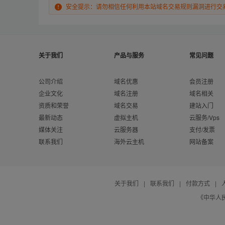
安全提示：请勿相信任何利用本站域名交易规则漏洞进行交
关于我们
产品与服务
常见问题
公司介绍
域名优惠
会员注册
企业文化
域名注册
域名相关
资质和荣誉
域名交易
建站入门
最新动态
虚拟主机
云服务/Vps
媒体关注
云服务器
支付/发票
联系我们
海外云主机
网站备案
关于我们
|
联系我们
|
付款方式
|
《中华人民