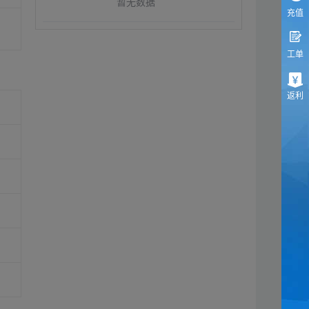
暂无数据
充值
工单
返利