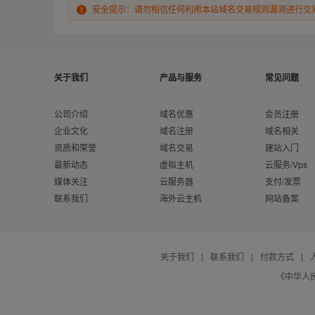
安全提示：请勿相信任何利用本站域名交易规则漏洞进行交
关于我们
产品与服务
常见问题
公司介绍
域名优惠
会员注册
企业文化
域名注册
域名相关
资质和荣誉
域名交易
建站入门
最新动态
虚拟主机
云服务/Vps
媒体关注
云服务器
支付/发票
联系我们
海外云主机
网站备案
关于我们
|
联系我们
|
付款方式
|
《中华人民