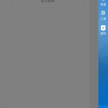
暂无数据
充值
工单
返利