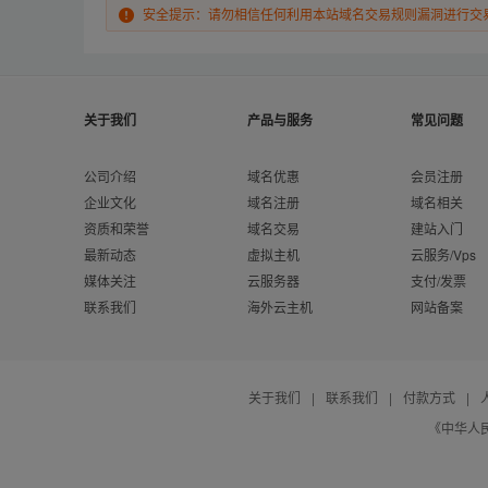
安全提示：请勿相信任何利用本站域名交易规则漏洞进行交
关于我们
产品与服务
常见问题
公司介绍
域名优惠
会员注册
企业文化
域名注册
域名相关
资质和荣誉
域名交易
建站入门
最新动态
虚拟主机
云服务/Vps
媒体关注
云服务器
支付/发票
联系我们
海外云主机
网站备案
关于我们
|
联系我们
|
付款方式
|
《中华人民