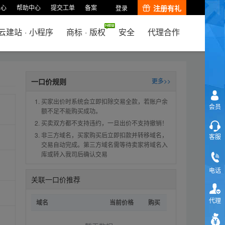
中心
帮助中心
提交工单
备案
注册有礼
登录
云建站
·
小程序
商标
·
版权
安全
代理合作
一口价规则
更多>>
买家出价时系统会立即扣除交易全款，若账户余
会员
额不足不能购买成功。
买卖双方都不支持违约，一旦出价不支持撤销！
非三方域名，买家购买后立即扣款并转移域名，
客服
交易自动完成。第三方域名需等待卖家将域名入
库或转入我司后确认交易
电话
关联一口价推荐
代理
域名
当前价格
购买