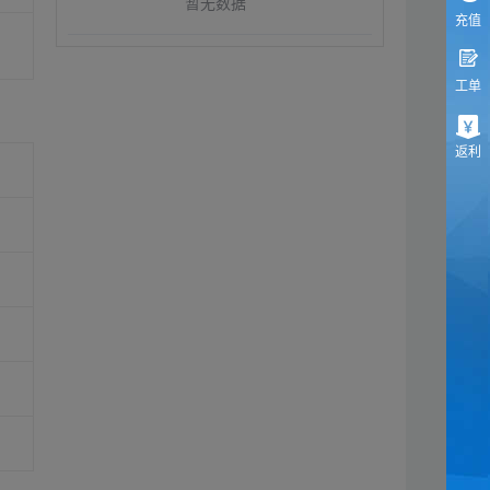
暂无数据
充值
工单
返利