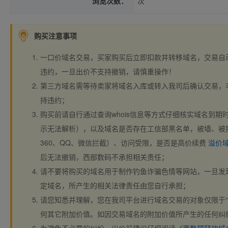
浏览次数：
次
购买注意事项
一口价域名交易，买家购买后立即扣款并转移域名，交易自
违约，一旦出价不支持撤销，请慎重操作！
第三方域名需等待卖家将域名入库或转入我司后确认交易，
持违约；
购买前请自行通过查询whois信息等方式仔细核实域名到期时间、
示无法解析），以及域名是否存在工信部黑名单，被墙、被
360、QQ、微信拦截）、访问受限，是否是高价续费
溢价
后无法撤销，西部数码不承担相关责任；
请不要将购买的域名用于制作钓鱼诈骗色情等网站，一旦发
定域名，所产生的相关法律责任由您自行承担；
请您知悉并理解，您在我司平台进行域名交易的对象仅限于“
何其它附加价值。如因交易域名的附加价值所产生的任何纠