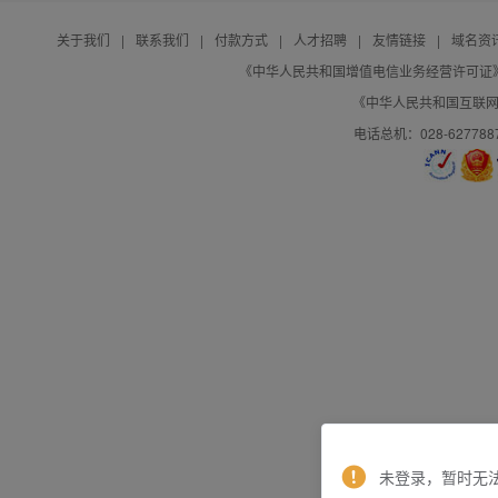
关于我们
|
联系我们
|
付款方式
|
人才招聘
|
友情链接
|
域名资
《中华人民共和国增值电信业务经营许可证》编号：B
《中华人民共和国互联网域
电话总机：028-627788
未登录，暂时无