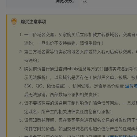
浏览次数：
次
购买注意事项
一口价域名交易，买家购买后立即扣款并转移域名，交易自
违约，一旦出价不支持撤销，请慎重操作！
第三方域名需等待卖家将域名入库或转入我司后确认交易，
持违约；
购买前请自行通过查询whois信息等方式仔细核实域名到期时间、
示无法解析），以及域名是否存在工信部黑名单，被墙、被
360、QQ、微信拦截）、访问受限，是否是高价续费
溢价
后无法撤销，西部数码不承担相关责任；
请不要将购买的域名用于制作钓鱼诈骗色情等网站，一旦发
定域名，所产生的相关法律责任由您自行承担；
请您知悉并理解，您在我司平台进行域名交易的对象仅限于“
何其它附加价值。如因交易域名的附加价值所产生的任何纠