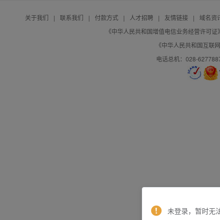
关于我们
|
联系我们
|
付款方式
|
人才招聘
|
友情链接
|
域名资
《中华人民共和国增值电信业务经营许可证》编号：B
《中华人民共和国互联网域
电话总机：028-627788
未登录，暂时无